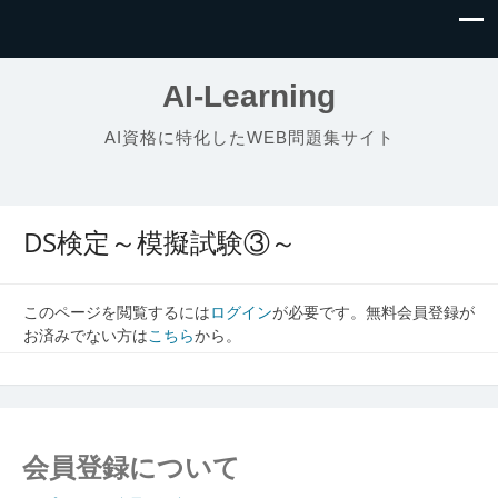
AI-Learning
AI資格に特化したWEB問題集サイト
DS検定～模擬試験③～
このページを閲覧するには
ログイン
が必要です。無料会員登録が
お済みでない方は
こちら
から。
会員登録について