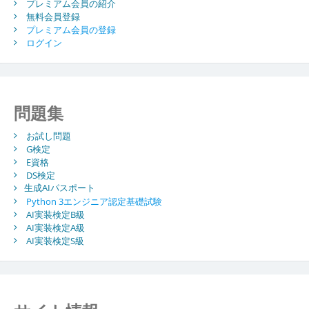
プレミアム会員の紹介
無料会員登録
プレミアム会員の登録
ログイン
問題集
お試し問題
G検定
E資格
DS検定
生成AIパスポート
Python 3エンジニア認定基礎試験
AI実装検定B級
AI実装検定A級
AI実装検定S級