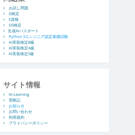
お試し問題
G検定
E資格
DS検定
生成AIパスポート
Python 3エンジニア認定基礎試験
AI実装検定B級
AI実装検定A級
AI実装検定S級
サイト情報
AI-Learning
受験記
お知らせ
お問い合わせ
利用規約
プライバシーポリシー