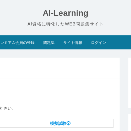
AI-Learning
AI資格に特化したWEB問題集サイト
プレミアム会員の登録
問題集
サイト情報
ログイン
ださい。
模擬試験②