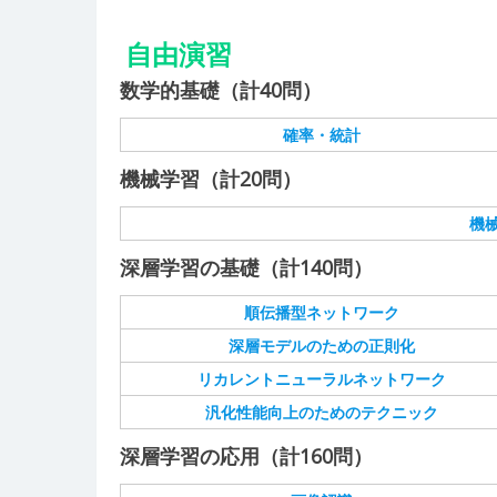
自由演習
数学的基礎（計40問）
確率・統計
機械学習（計20問）
機
深層学習の基礎（計140問）
順伝播型ネットワーク
深層モデルのための正則化
リカレントニューラルネットワーク
汎化性能向上のためのテクニック
深層学習の応用（計160問）