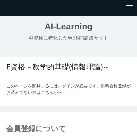
AI-Learning
AI資格に特化したWEB問題集サイト
E資格～数学的基礎(情報理論)～
このページを閲覧するには
ログイン
が必要です。無料会員登録が
お済みでない方は
こちら
から。
会員登録について