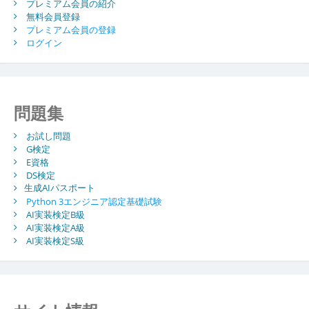
プレミアム会員の紹介
無料会員登録
プレミアム会員の登録
ログイン
問題集
お試し問題
G検定
E資格
DS検定
生成AIパスポート
Python 3エンジニア認定基礎試験
AI実装検定B級
AI実装検定A級
AI実装検定S級