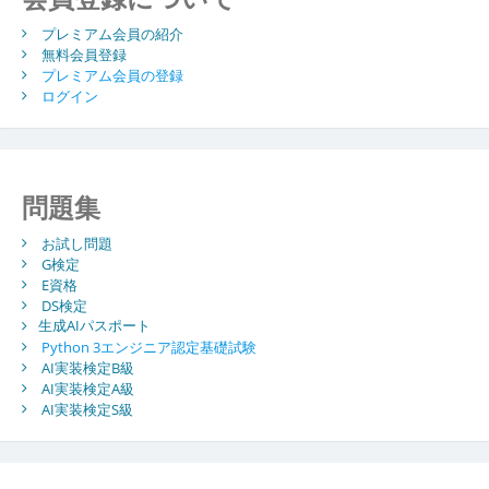
プレミアム会員の紹介
無料会員登録
プレミアム会員の登録
ログイン
問題集
お試し問題
G検定
E資格
DS検定
生成AIパスポート
Python 3エンジニア認定基礎試験
AI実装検定B級
AI実装検定A級
AI実装検定S級