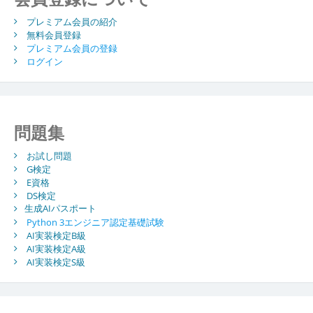
プレミアム会員の紹介
無料会員登録
プレミアム会員の登録
ログイン
問題集
お試し問題
G検定
E資格
DS検定
生成AIパスポート
Python 3エンジニア認定基礎試験
AI実装検定B級
AI実装検定A級
AI実装検定S級