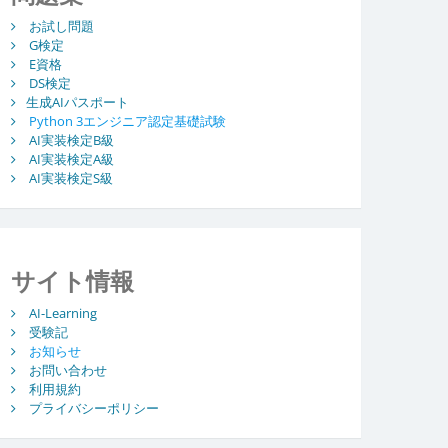
お試し問題
G検定
E資格
DS検定
生成AIパスポート
Python 3エンジニア認定基礎試験
AI実装検定B級
AI実装検定A級
AI実装検定S級
サイト情報
AI-Learning
受験記
お知らせ
お問い合わせ
利用規約
プライバシーポリシー