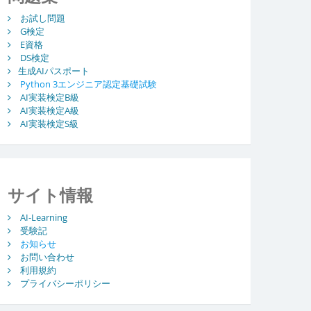
お試し問題
G検定
E資格
DS検定
生成AIパスポート
Python 3エンジニア認定基礎試験
AI実装検定B級
AI実装検定A級
AI実装検定S級
サイト情報
AI-Learning
受験記
お知らせ
お問い合わせ
利用規約
プライバシーポリシー