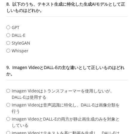
8.
以下のうち、テキスト生成に特化した生成AIモデルとして正
しいものはどれか。
GPT
DALL-E
StyleGAN
Whisper
9.
Imagen VideoとDALL-Eの主な違いとして正しいものはどれ
か。
Imagen Videoはトランスフォーマーを使用しないが、
DALL-Eは使用する
Imagen Videoは音声認識に特化し、DALL-Eは画像分類を
行う
Imagen VideoとDALL-Eの両方が静止画生成のみを対象と
している
Imagen Videoはテキストを基に動画を生成し、DALL-Eは