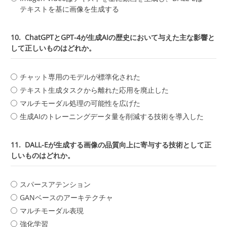
テキストを基に画像を生成する
10.
ChatGPTとGPT-4が生成AIの歴史において与えた主な影響と
して正しいものはどれか。
チャット専用のモデルが標準化された
テキスト生成タスクから離れた応用を廃止した
マルチモーダル処理の可能性を広げた
生成AIのトレーニングデータ量を削減する技術を導入した
11.
DALL-Eが生成する画像の品質向上に寄与する技術として正
しいものはどれか。
スパースアテンション
GANベースのアーキテクチャ
マルチモーダル表現
強化学習