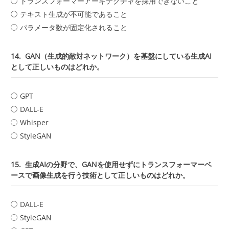
トランスフォーマーアーキテクチャを採用できないこと
テキスト生成が不可能であること
パラメータ数が固定化されること
14.
GAN（生成的敵対ネットワーク）を基盤にしている生成AI
として正しいものはどれか。
GPT
DALL-E
Whisper
StyleGAN
15.
生成AIの分野で、GANを使用せずにトランスフォーマーベ
ースで画像生成を行う技術として正しいものはどれか。
DALL-E
StyleGAN