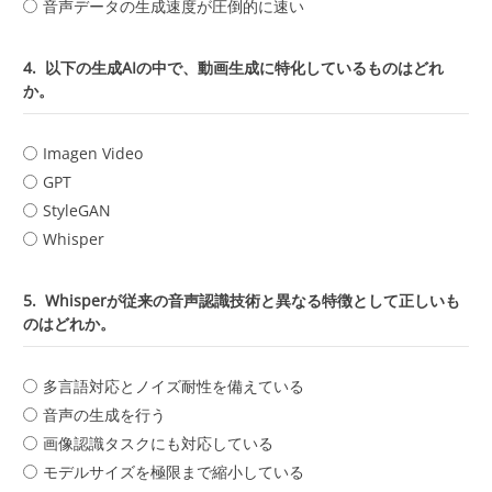
音声データの生成速度が圧倒的に速い
4.
以下の生成AIの中で、動画生成に特化しているものはどれ
か。
Imagen Video
GPT
StyleGAN
Whisper
5.
Whisperが従来の音声認識技術と異なる特徴として正しいも
のはどれか。
多言語対応とノイズ耐性を備えている
音声の生成を行う
画像認識タスクにも対応している
モデルサイズを極限まで縮小している