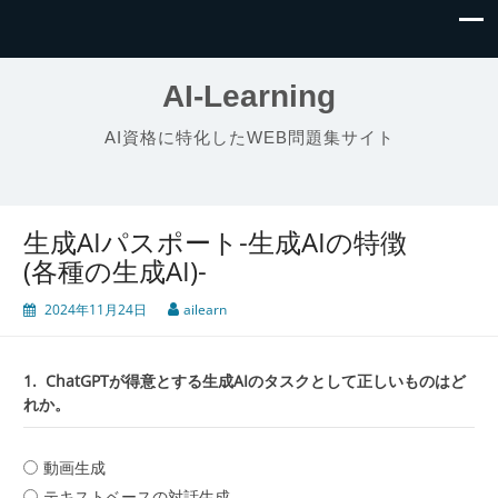
AI-Learning
AI資格に特化したWEB問題集サイト
生成AIパスポート-生成AIの特徴
(各種の生成AI)-
2024年11月24日
ailearn
1.
ChatGPTが得意とする生成AIのタスクとして正しいものはど
れか。
動画生成
テキストベースの対話生成