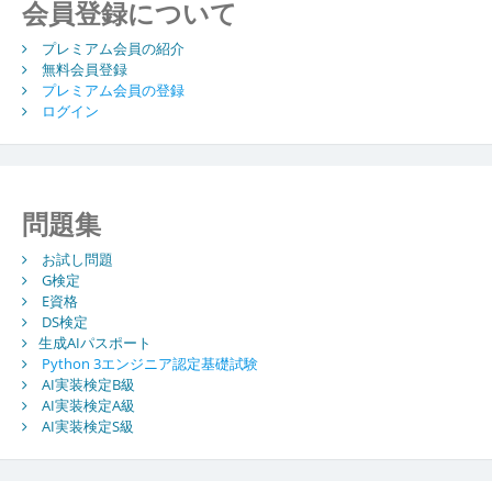
会員登録について
ョ
プレミアム会員の紹介
ン
無料会員登録
プレミアム会員の登録
ログイン
問題集
お試し問題
G検定
E資格
DS検定
生成AIパスポート
Python 3エンジニア認定基礎試験
AI実装検定B級
AI実装検定A級
AI実装検定S級