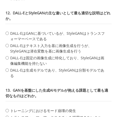
12.
DALL-EとStyleGANの主な違いとして最も適切な説明はどれ
か。
DALL-EはGANに基づいているが、StyleGANはトランスフ
ォーマーベースである
DALL-Eはテキスト入力を基に画像生成を行うが、
StyleGANは潜在変数を基に画像生成を行う
DALL-Eは固定の画像生成に特化しており、StyleGANは画
像編集機能を持たない
DALL-Eは生成モデルであり、StyleGANは分類モデルであ
る
13.
GANを基盤にした生成AIモデルが抱える課題として最も適
切なものはどれか。
トレーニングにおけるモード崩壊の発生