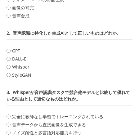
画像の補完
音声合成
2.
音声認識に特化した生成AIとして正しいものはどれか。
GPT
DALL-E
Whisper
StyleGAN
3.
Whisperが音声認識タスクで競合他モデルと比較して優れて
いる理由として適切なものはどれか。
完全に教師なし学習でトレーニングされている
音声データから直接画像を生成できる
ノイズ耐性と多言語対応能力を持つ