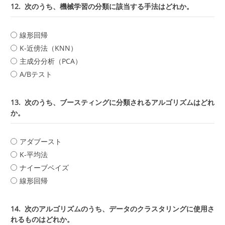
12.
次のうち、機械学習の分類に該当する手法はどれか。
線形回帰
K-近傍法（KNN）
主成分分析（PCA）
A/Bテスト
13.
次のうち、ブースティングに分類されるアルゴリズムはどれ
か。
アダブースト
K-平均法
ナイーブベイズ
線形回帰
14.
次のアルゴリズムのうち、データのクラスタリングに使用さ
れるものはどれか。