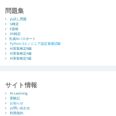
問題集
お試し問題
G検定
E資格
DS検定
生成AIパスポート
Python 3エンジニア認定基礎試験
AI実装検定B級
AI実装検定A級
AI実装検定S級
サイト情報
AI-Learning
受験記
お知らせ
お問い合わせ
利用規約