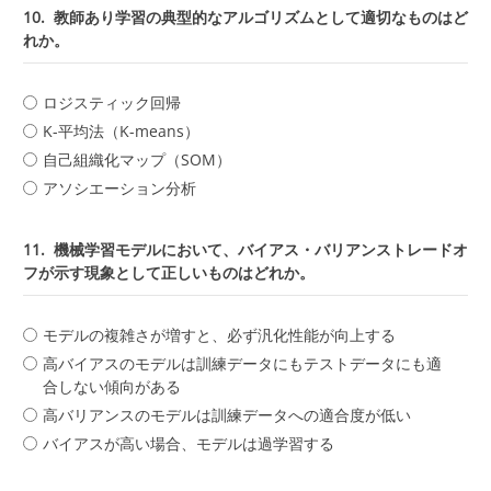
10.
教師あり学習の典型的なアルゴリズムとして適切なものはど
れか。
ロジスティック回帰
K-平均法（K-means）
自己組織化マップ（SOM）
アソシエーション分析
11.
機械学習モデルにおいて、バイアス・バリアンストレードオ
フが示す現象として正しいものはどれか。
モデルの複雑さが増すと、必ず汎化性能が向上する
高バイアスのモデルは訓練データにもテストデータにも適
合しない傾向がある
高バリアンスのモデルは訓練データへの適合度が低い
バイアスが高い場合、モデルは過学習する