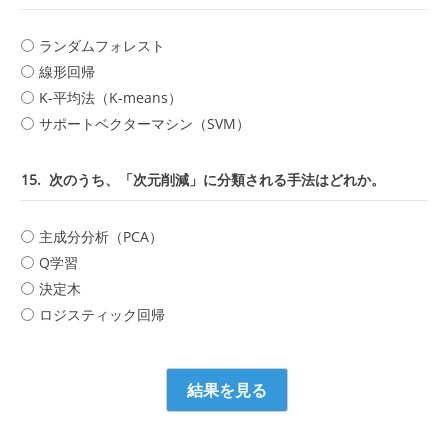
ランダムフォレスト
線形回帰
K-平均法（K-means）
サポートベクターマシン（SVM）
15.
次のうち、「次元削減」に分類される手法はどれか。
主成分分析（PCA）
Q学習
決定木
ロジスティック回帰