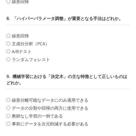
線形回帰
8.
「ハイパーパラメータ調整」が重要となる手法はどれか。
線形回帰
主成分分析（PCA）
A/Bテスト
ランダムフォレスト
9.
機械学習における「決定木」の主な特徴として正しいものは
どれか。
線形分離可能なデータにのみ適用できる
データの分類や回帰の両方に使用できる
教師なし学習の一例である
事前にデータを次元削減する必要がある