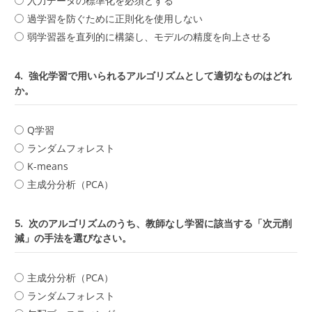
入力データの標準化を必須とする
過学習を防ぐために正則化を使用しない
弱学習器を直列的に構築し、モデルの精度を向上させる
4.
強化学習で用いられるアルゴリズムとして適切なものはどれ
か。
Q学習
ランダムフォレスト
K-means
主成分分析（PCA）
5.
次のアルゴリズムのうち、教師なし学習に該当する「次元削
減」の手法を選びなさい。
主成分分析（PCA）
ランダムフォレスト