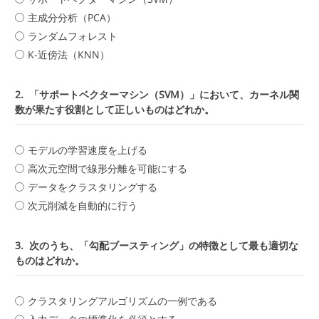
主成分分析（PCA）
ランダムフォレスト
K-近傍法（KNN）
2.
「サポートベクターマシン（SVM）」において、カーネル関
数が果たす役割として正しいものはどれか。
モデルの学習速度を上げる
高次元空間で線形分離を可能にする
データをクラスタリングする
次元削減を自動的に行う
3.
次のうち、「勾配ブースティング」の特徴として最も適切な
ものはどれか。
クラスタリングアルゴリズムの一例である