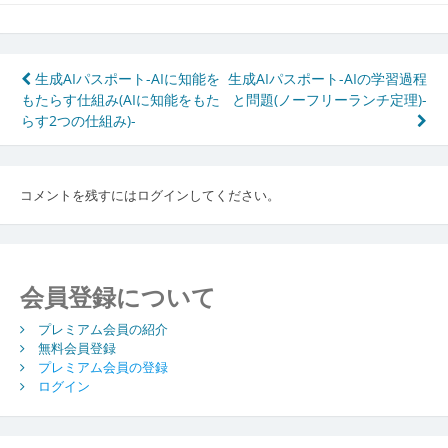
投
生成AIパスポート-AIに知能を
生成AIパスポート-AIの学習過程
もたらす仕組み(AIに知能をもた
と問題(ノーフリーランチ定理)-
稿
らす2つの仕組み)-
ナ
ビ
コメントを残すにはログインしてください。
ゲ
ー
シ
会員登録について
ョ
プレミアム会員の紹介
ン
無料会員登録
プレミアム会員の登録
ログイン