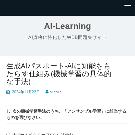
AI-Learning
AI資格に特化したWEB問題集サイト
生成AIパスポート-AIに知能をも
たらす仕組み(機械学習の具体的
な手法)-
2024年11月22日
ailearn
1.
次の機械学習手法のうち、「アンサンブル学習」に該当する
ものを選びなさい。
サポートベクターマシン（SVM）