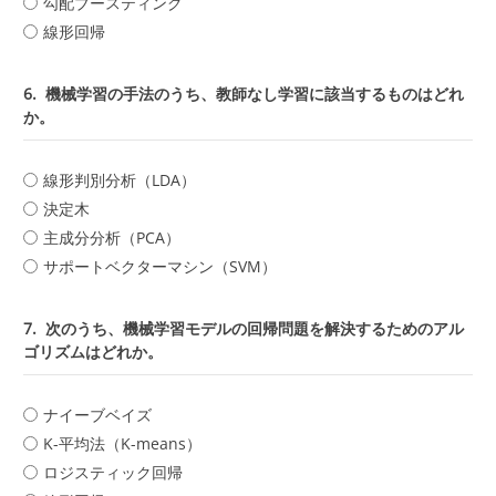
勾配ブースティング
線形回帰
6.
機械学習の手法のうち、教師なし学習に該当するものはどれ
か。
線形判別分析（LDA）
決定木
主成分分析（PCA）
サポートベクターマシン（SVM）
7.
次のうち、機械学習モデルの回帰問題を解決するためのアル
ゴリズムはどれか。
ナイーブベイズ
K-平均法（K-means）
ロジスティック回帰