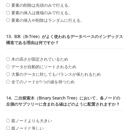
要素の削除は先頭のみで行える。
要素の挿入は後端のみで行える。
要素の挿入や削除はランダムに行える。
13.
B木（B-Tree）がよく使われるデータベースのインデックス
構造である理由は何ですか？
木の高さが固定されているため
データが自動的にソートされるため
大量のデータに対してもバランスが保たれるため
全てのノードが1つの値を持つため
14.
二分探索木（Binary Search Tree）において、各ノードの
左側のサブツリーに含まれる値はどのように配置されますか？
親ノードよりも大きい
親ノードと等しい