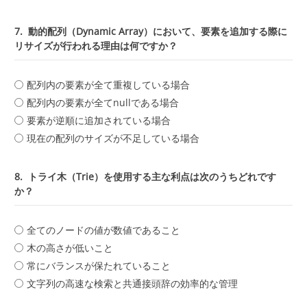
7.
動的配列（Dynamic Array）において、要素を追加する際に
リサイズが行われる理由は何ですか？
配列内の要素が全て重複している場合
配列内の要素が全てnullである場合
要素が逆順に追加されている場合
現在の配列のサイズが不足している場合
8.
トライ木（Trie）を使用する主な利点は次のうちどれです
か？
全てのノードの値が数値であること
木の高さが低いこと
常にバランスが保たれていること
文字列の高速な検索と共通接頭辞の効率的な管理