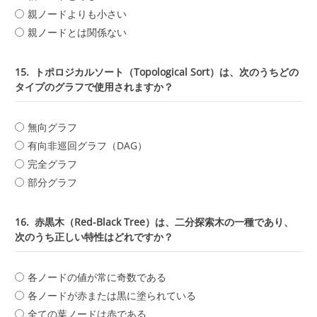
親ノードよりも小さい
親ノードとは関係ない
15.
トポロジカルソート（Topological Sort）は、次のうちどの
タイプのグラフで使用されますか？
無向グラフ
有向非巡回グラフ（DAG）
完全グラフ
部分グラフ
16.
赤黒木（Red-Black Tree）は、二分探索木の一種であり、
次のうち正しい特性はどれですか？
各ノードの値が常に奇数である
各ノードが赤または黒に塗られている
全ての葉ノードは赤である