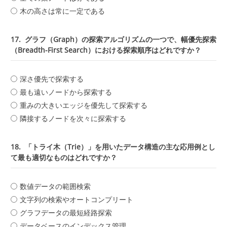
木の高さは常に一定である
17.
グラフ（Graph）の探索アルゴリズムの一つで、幅優先探索
（Breadth-First Search）における探索順序はどれですか？
深さ優先で探索する
最も遠いノードから探索する
重みの大きいエッジを優先して探索する
隣接するノードを次々に探索する
18.
「トライ木（Trie）」を用いたデータ構造の主な応用例とし
て最も適切なものはどれですか？
数値データの範囲検索
文字列の検索やオートコンプリート
グラフデータの最短経路探索
データベースのインデックス管理