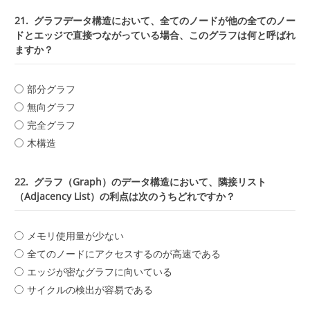
21.
グラフデータ構造において、全てのノードが他の全てのノー
ドとエッジで直接つながっている場合、このグラフは何と呼ばれ
ますか？
部分グラフ
無向グラフ
完全グラフ
木構造
22.
グラフ（Graph）のデータ構造において、隣接リスト
（Adjacency List）の利点は次のうちどれですか？
メモリ使用量が少ない
全てのノードにアクセスするのが高速である
エッジが密なグラフに向いている
サイクルの検出が容易である