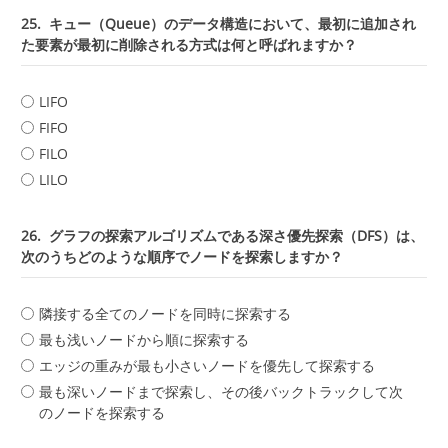
25.
キュー（Queue）のデータ構造において、最初に追加され
た要素が最初に削除される方式は何と呼ばれますか？
LIFO
FIFO
FILO
LILO
26.
グラフの探索アルゴリズムである深さ優先探索（DFS）は、
次のうちどのような順序でノードを探索しますか？
隣接する全てのノードを同時に探索する
最も浅いノードから順に探索する
エッジの重みが最も小さいノードを優先して探索する
最も深いノードまで探索し、その後バックトラックして次
のノードを探索する