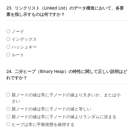
23.
リンクリスト（Linked List）のデータ構造において、各要
素を指し示すものは何ですか？
ノード
インデックス
ハッシュキー
ルート
24.
二分ヒープ（Binary Heap）の特性に関して正しい説明はど
れですか？
親ノードの値は常に子ノードの値より大きいか、または小
さい
親ノードの値は常に子ノードの値と等しい
親ノードの値は常に子ノードの値よりランダムに決まる
ヒープは常に平衡状態を維持する