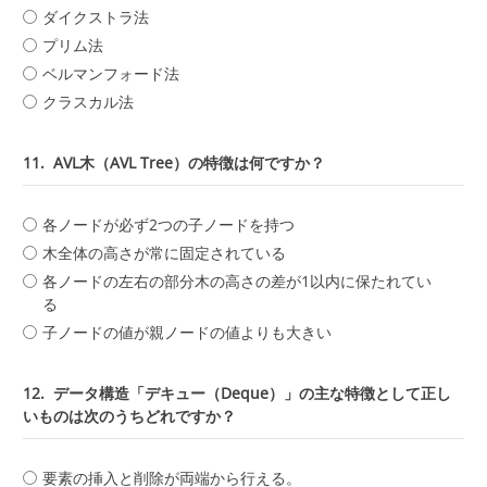
ダイクストラ法
プリム法
ベルマンフォード法
クラスカル法
11.
AVL木（AVL Tree）の特徴は何ですか？
各ノードが必ず2つの子ノードを持つ
木全体の高さが常に固定されている
各ノードの左右の部分木の高さの差が1以内に保たれてい
る
子ノードの値が親ノードの値よりも大きい
12.
データ構造「デキュー（Deque）」の主な特徴として正し
いものは次のうちどれですか？
要素の挿入と削除が両端から行える。