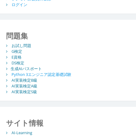
ログイン
問題集
お試し問題
G検定
E資格
DS検定
生成AIパスポート
Python 3エンジニア認定基礎試験
AI実装検定B級
AI実装検定A級
AI実装検定S級
サイト情報
AI-Learning