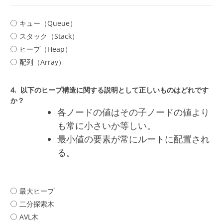
キュー（Queue）
スタック（Stack）
ヒープ（Heap）
配列（Array）
4.
以下のヒープ構造に関する説明として正しいものはどれです
か？
各ノードの値はその子ノードの値より
も常に小さいか等しい。
最小値の要素が常にルートに配置され
る。
最大ヒープ
二分探索木
AVL木