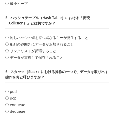
最小ヒープ
5.
ハッシュテーブル（Hash Table）における「衝突
（Collision）」とは何ですか？
同じハッシュ値を持つ異なるキーが発生すること
配列の範囲外にデータが追加されること
リンクリストが循環すること
データが重複して保存されること
6.
スタック（Stack）における操作の一つで、データを取り出す
操作を何と呼びますか？
push
pop
enqueue
dequeue