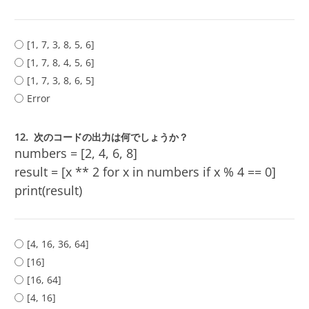
[1, 7, 3, 8, 5, 6]
[1, 7, 8, 4, 5, 6]
[1, 7, 3, 8, 6, 5]
Error
12.
次のコードの出力は何でしょうか？
numbers = [2, 4, 6, 8]
result = [x ** 2 for x in numbers if x % 4 == 0]
print(result)
[4, 16, 36, 64]
[16]
[16, 64]
[4, 16]