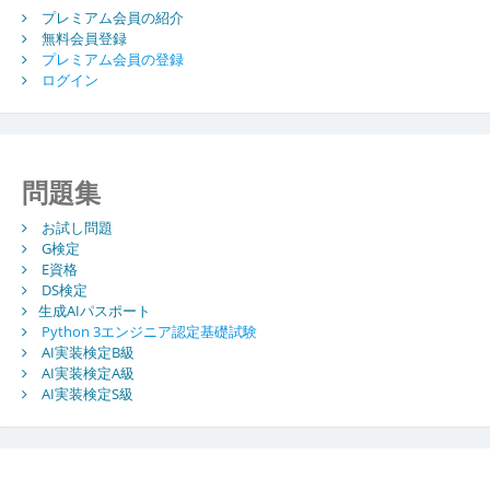
ョ
プレミアム会員の紹介
ン
無料会員登録
プレミアム会員の登録
ログイン
問題集
お試し問題
G検定
E資格
DS検定
生成AIパスポート
Python 3エンジニア認定基礎試験
AI実装検定B級
AI実装検定A級
AI実装検定S級