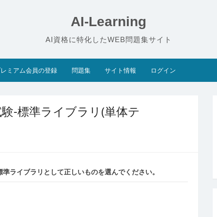
AI-Learning
AI資格に特化したWEB問題集サイト
プレミアム会員の登録
問題集
サイト情報
ログイン
礎試験-標準ライブラリ(単体テ
る標準ライブラリとして正しいものを選んでください。