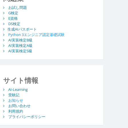
お試し問題
G検定
E資格
DS検定
生成AIパスポート
Python 3エンジニア認定基礎試験
AI実装検定B級
AI実装検定A級
AI実装検定S級
サイト情報
AI-Learning
受験記
お知らせ
お問い合わせ
利用規約
プライバシーポリシー