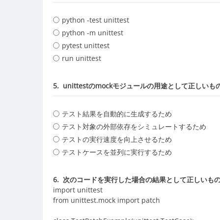
python -test unittest
python -m unittest
pytest unittest
run unittest
5.
unittestのmockモジュールの用途として正し
テスト結果を自動的に生成するため
テスト対象の外部依存をシミュレートするため
テストの実行速度を向上させるため
テストケースを並列に実行するため
6.
次のコードを実行した場合の結果として正しいも
import unittest
from unittest.mock import patch