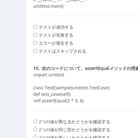
unittest.main()
テストが成功する
テストが失敗する
エラーが発生する
テストはスキップされる
10.
次のコードについて、assertEqualメソッド
import unittest
class TestExample(unittest.TestCase):
def test_case(self):
self.assertEqual(2 * 3, 6)
2つの値が異なるかどうかを確認する
2つの値が同じ型かどうかを確認する
2つの値が等しいかどうかを確認する